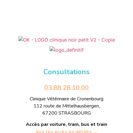
Consultations
03.88.28.10.00
Clinique Vétérinaire de Cronenbourg
112 route de Mittelhausbergen,
67200 STRASBOURG
Accès par voiture, tram, bus et train
Voir les accès en détails →