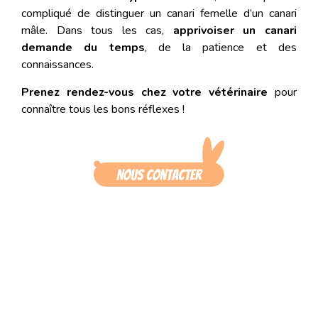
compliqué de distinguer un canari femelle d’un canari
mâle. Dans tous les cas,
apprivoiser un canari
demande du temps
, de la patience et des
connaissances.
Prenez rendez-vous chez votre vétérinaire
pour
connaître tous les bons réflexes !