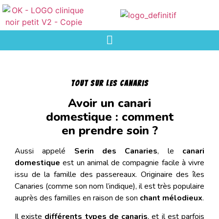
Tout sur les canaris
Avoir un canari
domestique : comment
en prendre soin ?
Aussi appelé
Serin des Canaries
, le
canari
domestique
est un animal de compagnie facile à vivre
issu de la famille des passereaux. Originaire des îles
Canaries (comme son nom l’indique), il est très populaire
auprès des familles en raison de son
chant mélodieux
.
Il existe
différents types de canaris
, et il est parfois