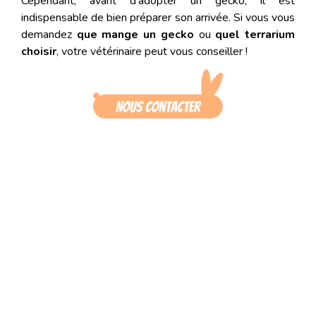
Cependant, avant d’adopter un gecko, il est
indispensable de bien préparer son arrivée. Si vous vous
demandez
que mange un gecko
ou
quel terrarium
choisir
, votre vétérinaire peut vous conseiller !