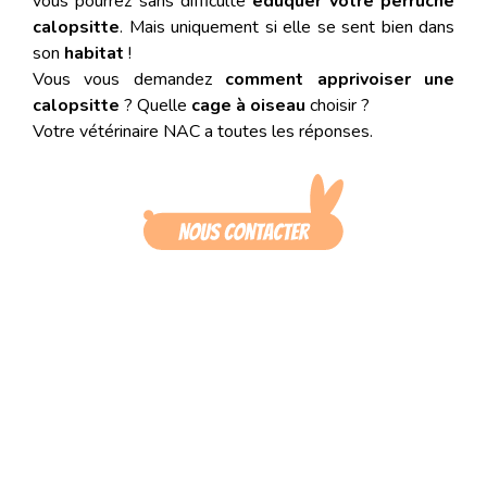
vous pourrez sans difficulté
éduquer votre perruche
calopsitte
. Mais uniquement si elle se sent bien dans
son
habitat
!
Vous vous demandez
comment apprivoiser une
calopsitte
? Quelle
cage à oiseau
choisir ?
Votre vétérinaire NAC a toutes les réponses.