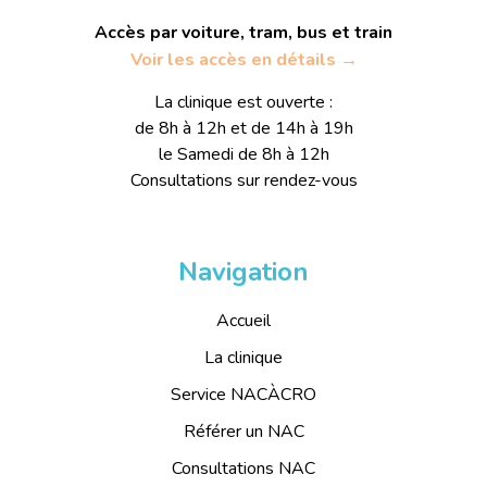
Accès par voiture, tram, bus et train
Voir les accès en détails →
La clinique est ouverte :
de 8h à 12h et de 14h à 19h
le Samedi de 8h à 12h
Consultations sur rendez-vous
Navigation
Accueil
La clinique
Service NACÀCRO
Référer un NAC
Consultations NAC