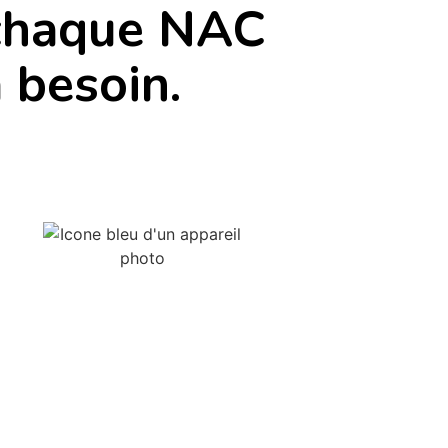
 chaque NAC
a besoin.