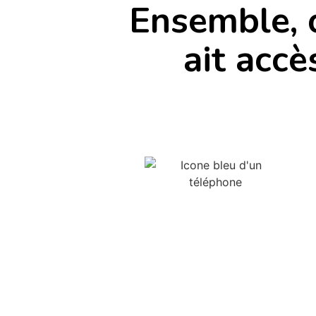
Ensemble, 
ait accè