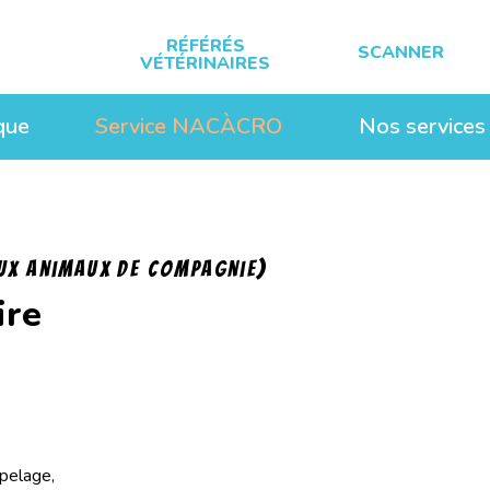
RÉFÉRÉS
SCANNER
VÉTÉRINAIRES
ique
Service NACÀCRO
Nos services
ux Animaux de compagnie)
ire
pelage,