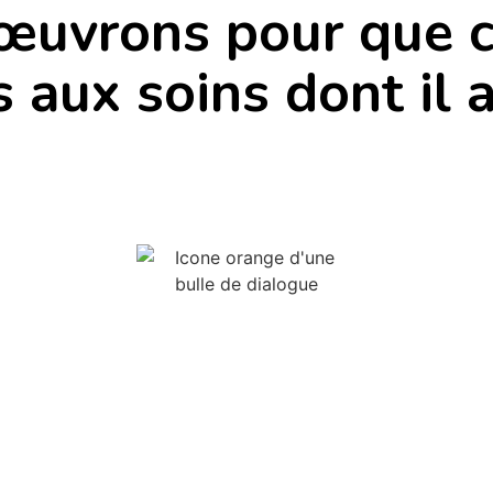
œuvrons pour que
s aux soins dont il 