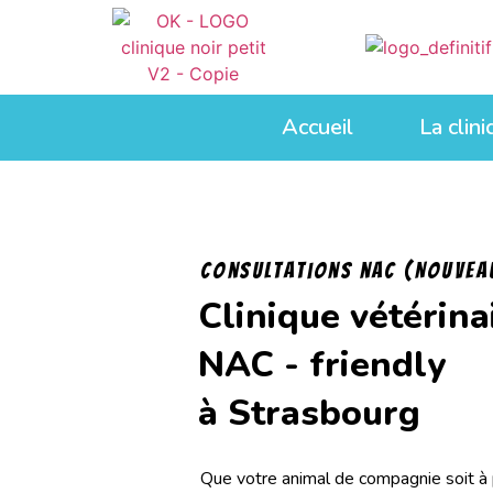
Accueil
La clin
consultations nac (Nouvea
Clinique vétérina
NAC - friendly
à Strasbourg
Que votre animal de compagnie soit à 