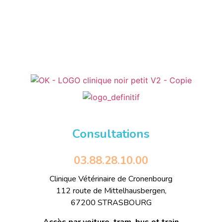
Consultations
03.88.28.10.00
Clinique Vétérinaire de Cronenbourg
112 route de Mittelhausbergen,
67200 STRASBOURG
Accès par voiture, tram, bus et train