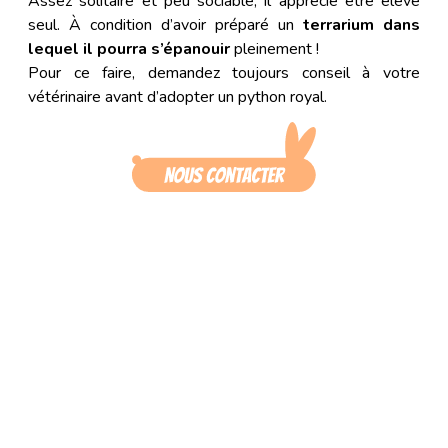
Assez solitaire et peu sociable, il apprécie être élevé
seul. À condition d’avoir préparé un
terrarium dans
lequel il pourra s’épanouir
pleinement !
Pour ce faire, demandez toujours conseil à votre
vétérinaire avant d’adopter un python royal.