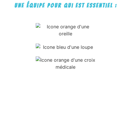
Une équipe pour qui est essentiel :