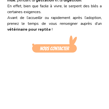
mue
, pendant la
gestation
et la
digestion
.
En effet, bien que facile à vivre, le serpent des blés a
certaines exigences.
Avant de l’accueillir ou rapidement après l’adoption,
prenez le temps de vous renseigner auprès d’un
vétérinaire pour reptile
!